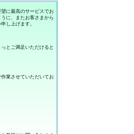
要望に最高のサービスでお
ように、またお客さまから
い申し上げます。
きっとご満足いただけると
で作業させていただいてお