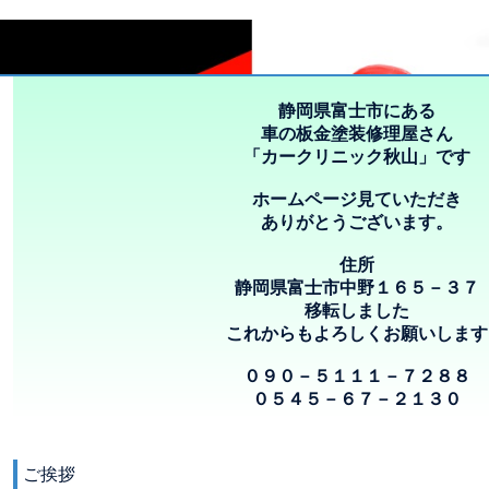
静岡県富士市にある
車の板金塗装修理屋さん
「カークリニック秋山」です
ホームページ見ていただき
ありがとうございます。
住所
静岡県富士市中野１６５－３７
移転しました
これからもよろしくお願いします
０９０－５１１１－７２８８
０５４５－６７－２１３０
ご挨拶