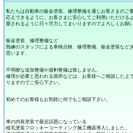
私たちは自動車の板金塗装、修理整備を通じお客さまのご
応えできるように、お客さまに安心してご利用いただける
愛されるように日々尽力してまいりますのでよろしくお願
板金塗装、修理整備など
熟練のスタッフによる車検点検、修理整備、板金塗装など
思います。
不明瞭な追加整備や過剰整備は致しません。
修理が必要と思われる箇所などは、お客様へご相談した上
りますのでご安心下さい。
初めてのお客様もお気軽に何でもご相談下さい。
車の内装塗装で最近話題になっている
植毛塗装フロッキーコーティング施工機器導入しました。