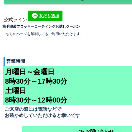
公式ライン
植毛塗装フロッキーコーティングお試しクーポン
こちらのページを印刷してもご利用いただけます。
営業時間
月曜日～金曜日
8時30分～17時30分
土曜日
8時30分～12時00分
ご来店の際には電話などで
お確かめしていただけると幸いです
お問い合わせ