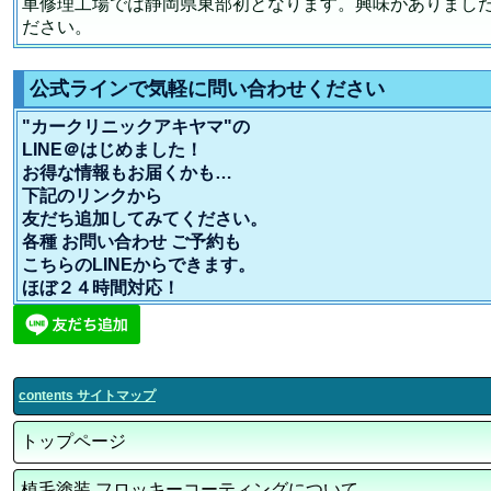
車修理工場では静岡県東部初となります。興味がありまし
ださい。
公式ラインで気軽に問い合わせください
"カークリニックアキヤマ"の
LINE＠はじめました！
お得な情報もお届くかも…
下記のリンクから
友だち追加してみてください。
各種 お問い合わせ ご予約も
こちらのLINEからできます。
ほぼ２４時間対応！
contents サイトマップ
トップページ
植毛塗装 フロッキーコーティングについて